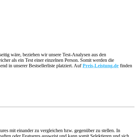
nseitig wäre, beziehen wir unsere Test-Analysen aus den
eicher als ein Test einer einzelnen Person. Somit werden die
 in unserer Bestsellerliste platziert. Auf
Preis-Leistung.de
finden
ures mit einander zu vergleichen bzw. gegenüber zu stellen. In
ften oder Featueres ausweist und kann somit Selektieren und sich