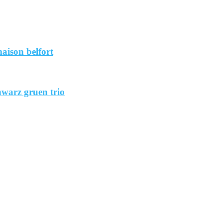
aison belfort
hwarz gruen trio