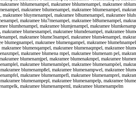
 makramee hblumenampel, makramee bhlumenampel, makramee nblum
menampel, makramee bilumenampel, makramee bliumenampel, makra
 makramee bluymenampel, makramee blhumenampel, makramee bluhm
menampel, makramee blu7menampel, makramee bl8umenampel, makra
mee blumhenampel, makramee blumjenampel, makramee blumkenampe
 makramee blumesnampel, makramee blumdenampel, makramee blume
3enampel, makramee blume3nampel, makramee blum4enampel, makra
ee blumegnampel, makramee blumengampel, makramee blumehnampel
, makramee blumenqampel, makramee blumenaqmpel, makramee blum
enaxmpel, makramee blumena mpel, makramee blumenam pel, makra
makramee blumenamjpel, makramee blumenakmpel, makramee blumen
enamplel, makramee blumenamöpel, makramee blumenampöel, makr
 makramee blumenampßel, makramee blumenampwel, makramee blum
enampfel, makramee blumenampefl, makramee blumenamprel, makra
 makramee blumenampepl, makramee blumenampelp, makramee blume
menampelk, makramee blumenampeml, makramee blumenampelm