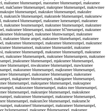
l, malramee blumenampel, maoramee blumenampel, makeamee
pel, mak5amee blumenampel, makrqmee blumenampel, makrwmee
makrajee blumenampel, makrakee blumenampel, makralee
el, makram3e blumenampel, makram4e blumenampel, makramew
l, makrame4 blumenampel, makramee lumenampel, makramee
el, makramee boumenampel, makramee biumenampel, makramee
el, makramee blimenampel, makramee bl7menampel, makramee
makramee blulenampel, makramee blumwnampel, makramee
l, makramee blume ampel, makramee blumebampel, makramee
el, makramee blumenzmpel, makramee blumenxmpel, makramee
akramee blumenamoel, makramee blumenamlel, makramee
l, makramee blumenampdl, makramee blumenampfl, makramee
pei, makramee blumenampek, makramee blumenampem, makramee
ampel, jmakramee blumenampel, mjakramee blumenampel,
ramee blumenampel, mwakramee blumenampel, mawkramee
nampel, makuramee blumenampel, majkramee blumenampel,
amee blumenampel, makoramee blumenampel, makeramee
nampel, makgramee blumenampel, makrgamee blumenampel,
amee blumenampel, makrqamee blumenampel, makraqmee
enampel, makraxmee blumenampel, makra mee blumenampel,
jmee blumenampel, makramjee blumenampel, makrakmee
nampel, makramsee blumenampel, makramese blumenampel,
mere blumenampel, makram3ee blumenampel, makrame3e
nampel, makrameef blumenampel, makrameer blumenampel,
ee bvlumenampel, makramee fblumenampel, makramee