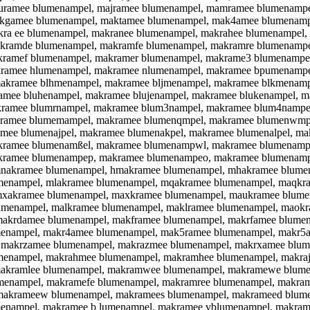
uramee blumenampel, majramee blumenampel, mamramee blumenampe
akgamee blumenampel, maktamee blumenampel, mak4amee blumenam
a ee blumenampel, makranee blumenampel, makrahee blumenampel, 
kramde blumenampel, makramfe blumenampel, makramre blumenamp
kramef blumenampel, makramer blumenampel, makrame3 blumenampe
kramee hlumenampel, makramee nlumenampel, makramee bpumenamp
kramee blhmenampel, makramee bljmenampel, makramee blkmenamp
amee bluhenampel, makramee blujenampel, makramee blukenampel, 
kramee blumrnampel, makramee blum3nampel, makramee blum4nampe
kramee blumemampel, makramee blumenqmpel, makramee blumenwmp
amee blumenajpel, makramee blumenakpel, makramee blumenalpel, m
kramee blumenamßel, makramee blumenampwl, makramee blumenamps
akramee blumenampep, makramee blumenampeo, makramee blumenam
nakramee blumenampel, hmakramee blumenampel, mhakramee blumen
menampel, mlakramee blumenampel, mqakramee blumenampel, maqk
mxakramee blumenampel, maxkramee blumenampel, maukramee blume
menampel, malkramee blumenampel, maklramee blumenampel, maokr
makrdamee blumenampel, makframee blumenampel, makrfamee blume
menampel, makr4amee blumenampel, mak5ramee blumenampel, makr5
makrzamee blumenampel, makrazmee blumenampel, makrxamee blum
menampel, makrahmee blumenampel, makramhee blumenampel, makra
makramlee blumenampel, makramwee blumenampel, makramewe blume
menampel, makramefe blumenampel, makramree blumenampel, makra
makrameew blumenampel, makramees blumenampel, makrameed blume
enampel, makramee b lumenampel, makramee vblumenampel, makram