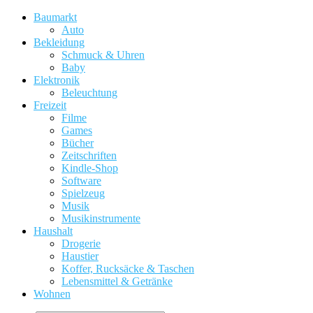
Baumarkt
Auto
Bekleidung
Schmuck & Uhren
Baby
Elektronik
Beleuchtung
Freizeit
Filme
Games
Bücher
Zeitschriften
Kindle-Shop
Software
Spielzeug
Musik
Musikinstrumente
Haushalt
Drogerie
Haustier
Koffer, Rucksäcke & Taschen
Lebensmittel & Getränke
Wohnen