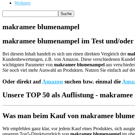
Wohnen
makramee blumenampel
makramee blumenampel im Test und/oder 
Bei diesem Inhalt handelt es sich um einen direkten Vergleich der
ma
Kundenbewertungen, z.B. von Amazon. Diese verschiedenen Kund
wichtigsten Parameter von
makramee blumenampel
aus verschieden
Sie noch viel mehr Auswahl an Produkten. Nutzen Sie einfach auf der
Oder direkt auf
Amazon
suchen bzw. einmal die
Amaz
Unsere TOP 50 als Auflistung - makrame
Was man beim Kauf von makramee blumena
Wir empfehlen ganz klar, vor jedem Kauf eines Produktes, sich ausgie
unserem Top5-Direktvergleich von
makramee blumenampel
im ober