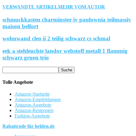
VERWANDTE ARTIKEL
MEHR VOM AUTOR
schmuckkasten charminster iv paulownia teilmassiv
maison belfort
wohnwand cleo ii 2 teilig schwarz cs schmal
eek a stehleuchte landor webstoff metall 1 flammig
schwarz gruen trio
Tolle Angebote
Amazon-Startseite
Amazon-Empfehlungen
Amazon-Angebote
Amazon-Restposten
Fashion-Angebote
Rabattcode für helden.de