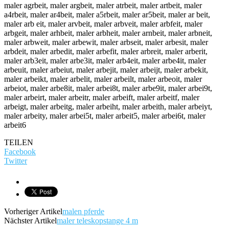
maler agrbeit, maler argbeit, maler atrbeit, maler artbeit, maler
a4rbeit, maler ar4beit, maler a5rbeit, maler ar5beit, maler ar beit,
maler arb eit, maler arvbeit, maler arbveit, maler arbfeit, maler
arbgeit, maler arhbeit, maler arbheit, maler arnbeit, maler arbneit,
maler arbweit, maler arbewit, maler arbseit, maler arbesit, maler
arbdeit, maler arbedit, maler arbefit, maler arbreit, maler arberit,
maler arb3eit, maler arbe3it, maler arb4eit, maler arbe4it, maler
arbeuit, maler arbeiut, maler arbejit, maler arbeijt, maler arbekit,
maler arbeikt, maler arbelit, maler arbeilt, maler arbeoit, maler
arbeiot, maler arbe8it, maler arbei8t, maler arbe9it, maler arbei9t,
maler arbeirt, maler arbeitr, maler arbeift, maler arbeitf, maler
arbeigt, maler arbeitg, maler arbeiht, maler arbeith, maler arbeiyt,
maler arbeity, maler arbei5t, maler arbeit5, maler arbei6t, maler
arbeit6
TEILEN
Facebook
Twitter
Vorheriger Artikel
malen pferde
Nächster Artikel
maler teleskopstange 4 m