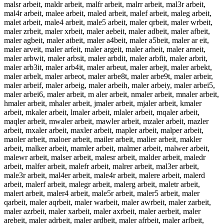
malsr arbeit, maldr arbeit, malfr arbeit, malrr arbeit, mal3r arbeit,
mal4r arbeit, malee arbeit, maled arbeit, malef arbeit, maleg arbeit,
malet arbeit, male4 arbeit, male5 arbeit, maler qrbeit, maler wrbeit,
maler zrbeit, maler xrbeit, maler aebeit, maler adbeit, maler afbeit,
maler agbeit, maler atbeit, maler a4beit, maler a5beit, maler ar eit,
maler arveit, maler arfeit, maler argeit, maler arheit, maler arneit,
maler arbwit, maler arbsit, maler arbdit, maler arbfit, maler arbrit,
maler arb3it, maler arb4it, maler arbeut, maler arbejt, maler arbekt,
maler arbelt, maler arbeot, maler arbe8t, maler arbe9t, maler arbeir,
maler arbeif, maler arbeig, maler arbeih, maler arbeiy, maler arbei5,
maler arbei6, maler arbeit, m aler arbeit, nmaler arbeit, mnaler arbeit,
hmaler arbeit, mhaler arbeit, jmaler arbeit, mjaler arbeit, kmaler
arbeit, mkaler arbeit, lmaler arbeit, mlaler arbeit, mqaler arbeit,
maqler arbeit, mwaler arbeit, mawler arbeit, mzaler arbeit, mazler
arbeit, mxaler arbeit, maxler arbeit, mapler arbeit, malper arbeit,
maoler arbeit, maloer arbeit, mailer arbeit, malier arbeit, makler
arbeit, malker arbeit, mamler arbeit, malmer arbeit, malwer arbeit,
malewr arbeit, malser arbeit, malesr arbeit, malder arbeit, maledr
arbeit, malfer arbeit, malefr arbeit, malrer arbeit, mal3er arbeit,
male3r arbeit, mal4er arbeit, male4r arbeit, malere arbeit, malerd
arbeit, malerf arbeit, malegr arbeit, malerg arbeit, maletr arbeit,
malert arbeit, maler4 arbeit, male5r arbeit, maler5 arbeit, maler
qarbeit, maler aqrbeit, maler warbeit, maler awrbeit, maler zarbeit,
maler azrbeit, maler xarbeit, maler axrbeit, maler aerbeit, maler
arebeit, maler adrbeit, maler ardbeit, maler afrbeit, maler arfbeit,