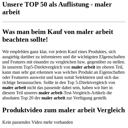
Unsere TOP 50 als Auflistung - maler
arbeit
Was man beim Kauf von maler arbeit
beachten sollte!
Wir empfehlen ganz klar, vor jedem Kauf eines Produktes, sich
ausgiebig darüber zu informieren und die wichtigsten EIgenschaften
und Features mit einander zu vergleichen bzw. gegenüber zu stellen.
In unserem Top5-Direktvergleich von
maler arbeit
im oberen Teil,
kann man sehr gut erkennen was welches Produkt an Eigenschaften
oder Featueres ausweist und kann somit Selektieren und sich das
richtige heraussuchen. Sollte in den Top 5-Direktvergleich von
maler arbeit
nicht das passende dabei sein, haben wir hier in
diesem Teil unseres
maler arbeit
-Test-Vergleich-Artikels die
absoluten Top 20 der
maler arbeit
zur Verfügung gestellt.
Produktvideo zum
maler arbeit
Vergleich
Kein passendes Video mehr vorhanden