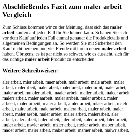
Abschließendes Fazit zum
maler arbeit
Vergleich
Zum Schluss kommen wir zu der Meinung, dass sich das
maler
arbeit
kaufen auf jeden Fall für Sie lohnen kann. Schauen Sie sich
vor dem Kauf auf jeden Fall einmal genauer die Produktdetails und
allgemeinen Bedingungen an. So werden Sie mit Sicherheit den
Kauf nicht bereuen und viel Freude mit ihrem neuen
maler arbeit
haben. Übrigens, es ist gar nicht so schwer, wie es aussieht, sich für
das richtige
maler arbeit
Produkt zu entscheiden.
Weitere Schreibweisen:
aler arbeit, mler arbeit, maer arbeit, malr arbeit, male arbeit, maler
arbeit, maler rbeit, maler abeit, maler areit, maler arbit, maler arbet,
maler arbei, mmaler arbeit, maaler arbeit, maller arbeit, maleer arbeit,
malerr arbeit, maler aarbeit, maler arrbeit, maler arbbeit, maler
arbeeit, maler arbeiit, maler arbeitt, amler arbeit, mlaer arbeit, maelr
arbeit, malre arbeit, male rarbeit, malera rbeit, maler rabeit, maler
abreit, maler arebit, maler arbiet, maler arbeti, malerarbeit, aler
arbeit, naler arbeit, haler arbeit, jaler arbeit, kaler arbeit, laler arbeit,
mqler arbeit, mwler arbeit, mzler arbeit, mxler arbeit, maper arbeit,
maoer arbeit, maier arbeit, maker arbeit, mamer arbeit, malwr arbeit,